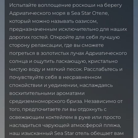
Испытайте воплощение роскоши на берегу
Адриатического моря в Sea Star Отеле,
который можно называть оазисом,
предназначенным исключительно для наших
дорогих гостей. Откройте для себя лучшую
сторону релаксации, где вы сможете
погреться в золотистых лучах Адриатического
солнца и ощутить ласкающую, кристально
чистую воду и мягкий песок. Расслабьтесь и
почувствуйте себя в несравненном
спокойствии и уединении, наслаждаясь
восхитительными ароматами
средиземноморского бриза. Независимо от
того, предпочитаете ли вы отдохнуть с
освежающим коктейлем в руке или просто
насладиться чарующей атмосферой пляжа,
наш изысканный Sea Star отель обещает вам